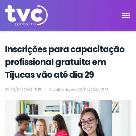
Inscrições para capacitação
profissional gratuita em
Tijucas vão até dia 29
20/02/2024 15:15
|
Atualizada em
20/02/2024 15:16