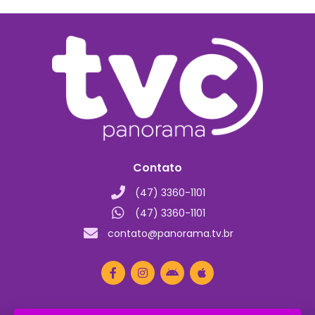
Contato
(47) 3360-1101
(47) 3360-1101
contato@panorama.tv.br