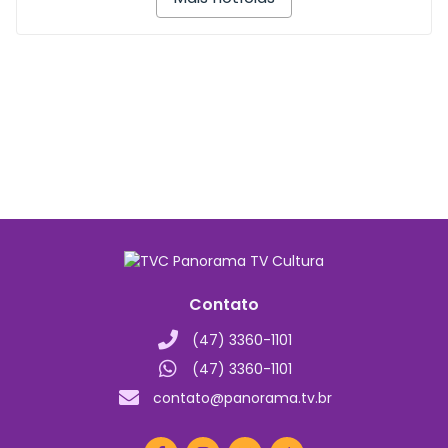
Contato
(47) 3360-1101
(47) 3360-1101
contato@panorama.tv.br