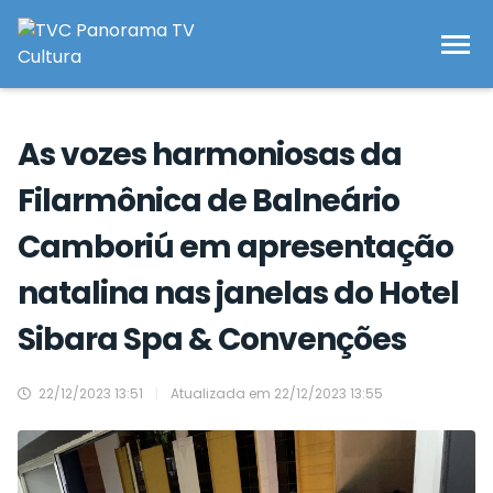
As vozes harmoniosas da
Filarmônica de Balneário
Camboriú em apresentação
natalina nas janelas do Hotel
Sibara Spa & Convenções
22/12/2023 13:51
|
Atualizada em
22/12/2023 13:55