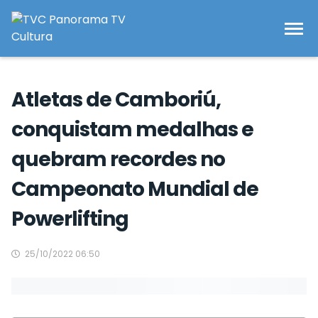
Atletas de Camboriú,
conquistam medalhas e
quebram recordes no
Campeonato Mundial de
Powerlifting
25/10/2022 06:50