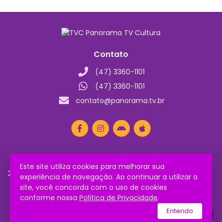
Contato
(47) 3360-1101
(47) 3360-1101
contato@panorama.tv.br
Este site utiliza cookies para melhorar sua
2026 © Todos os direitos reservados.
Política de
experiência de navegação. Ao continuar a utilizar o
Privacidade
site, você concorda com o uso de cookies
conforme nossa
Política de Privacidade
.
utilizamos a plataforma
Entendo