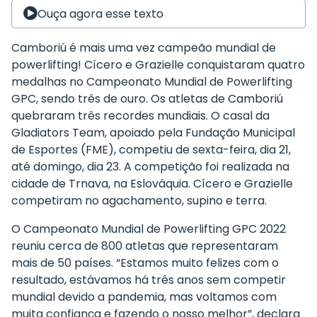
Ouça agora esse texto
Camboriú é mais uma vez campeão mundial de
powerlifting! Cícero e Grazielle conquistaram quatro
medalhas no Campeonato Mundial de Powerlifting
GPC, sendo três de ouro. Os atletas de Camboriú
quebraram três recordes mundiais. O casal da
Gladiators Team, apoiado pela Fundação Municipal
de Esportes (FME), competiu de sexta-feira, dia 21,
até domingo, dia 23. A competição foi realizada na
cidade de Trnava, na Eslováquia. Cícero e Grazielle
competiram no agachamento, supino e terra.
O Campeonato Mundial de Powerlifting GPC 2022
reuniu cerca de 800 atletas que representaram
mais de 50 países. “Estamos muito felizes com o
resultado, estávamos há três anos sem competir
mundial devido a pandemia, mas voltamos com
muita confiança e fazendo o nosso melhor”, declara