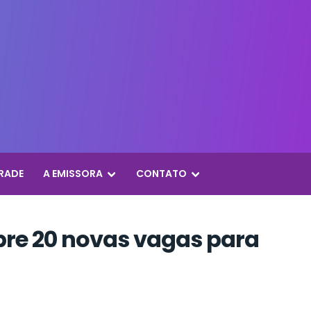
RADE
A EMISSORA
CONTATO
bre 20 novas vagas para