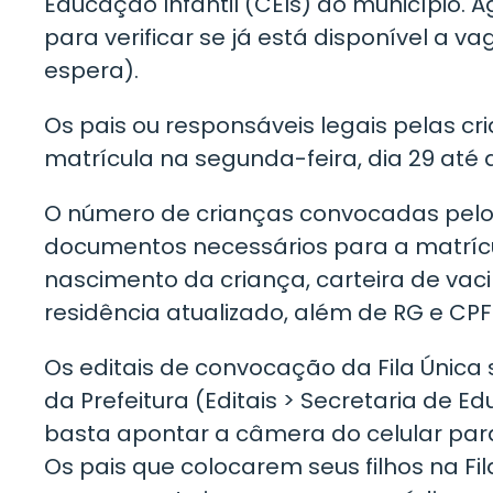
Educação Infantil (CEIs) do município.
para verificar se já está disponível a vag
espera).
Os pais ou responsáveis legais pelas c
matrícula na segunda-feira, dia 29 até q
O número de crianças convocadas pelo M
documentos necessários para a matrícu
nascimento da criança, carteira de va
residência atualizado, além de RG e CPF
Os editais de convocação da Fila Única s
da Prefeitura (Editais > Secretaria de 
basta apontar a câmera do celular para
Os pais que colocarem seus filhos na Fil