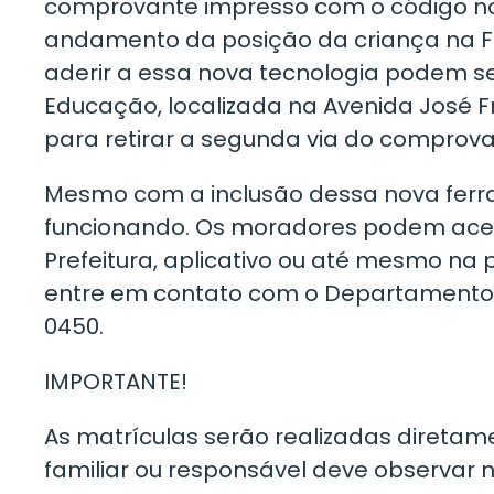
comprovante impresso com o código no
andamento da posição da criança na Fi
aderir a essa nova tecnologia podem se 
Educação, localizada na Avenida José Fr
para retirar a segunda via do comprova
Mesmo com a inclusão dessa nova ferr
funcionando. Os moradores podem acess
Prefeitura, aplicativo ou até mesmo na 
entre em contato com o Departamento da
0450.
IMPORTANTE!
As matrículas serão realizadas diretam
familiar ou responsável deve observar