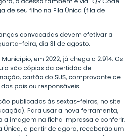
 Agora, o acesso também é via “QR Code”
a de seu filho na Fila Única (fila de
rianças convocadas devem efetivar a
uarta-feira, dia 31 de agosto.
unicípio, em 2022, já chega a 2.914. Os
la são cópias da certidão de
cinação, cartão do SUS, comprovante de
 dos pais ou responsáveis.
ão publicados às sextas-feiras, no site
Educação). Para usar a nova ferramenta,
 a imagem na ficha impressa e conferir.
a Única, a partir de agora, receberão um