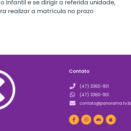
fantil e se dirigir a referida unidade,
a realizar a matrícula no prazo
Contato
(47) 3360-1101
(47) 3360-1101
contato@panorama.tv.b