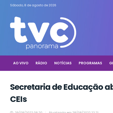
Sábado, 8 de agosto de 2026
AO VIVO
RÁDIO
NOTÍCIAS
PROGRAMAS
G
Secretaria de Educação a
CEIs
29/08/2022 06:20
|
Atualizada em
28/08/2022 22:21