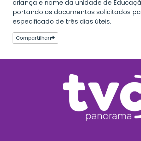
criança e nome da unidade de Educação In
portando os documentos solicitados par
especificado de três dias úteis.
Compartilhar